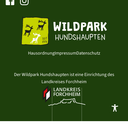
Hausordnung
Impressum
Datenschutz
Der Wildpark Hundshaupten ist eine Einrichtung des
Landkreises Forchheim
entwickelt mit
von typo.one