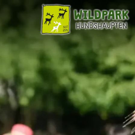
TICKETS
Preise
Jahreskarten
Tageskarten (Shop)
Gutscheine (Shop)