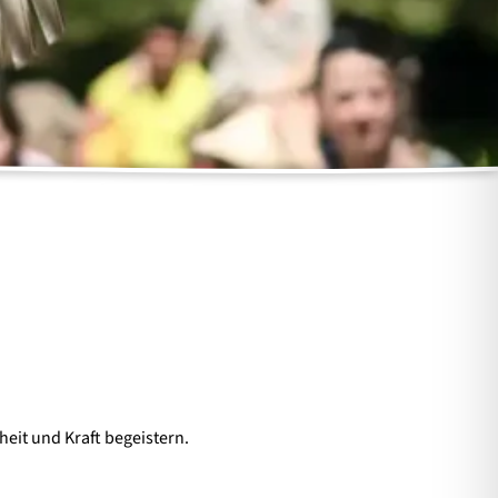
ÜBER UNS
Arbeiten im Wildpark
Barrierefreiheit
Leitbild
Historie
heit und Kraft begeistern.