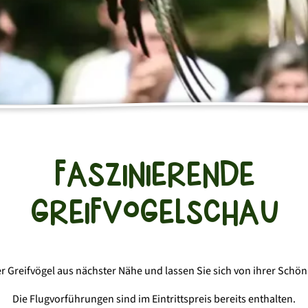
GRÜNES
AKTUELLES
KLASSENZIMMER
News
Programme
Multiplikatorenschulung
FASZINIERENDE
GREIFVOGELSCHAU
r Greifvögel aus nächster Nähe und lassen Sie sich von ihrer Schön
Die Flugvorführungen sind im Eintrittspreis bereits enthalten.