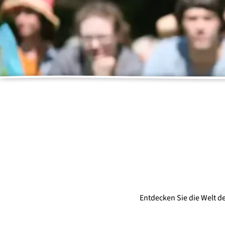
SPENDEN UND
UNTERSTÜTZEN
Tierpatenschaften
Erholungspatenschaften
Spenden
Social Day
Entdecken Sie die Welt de