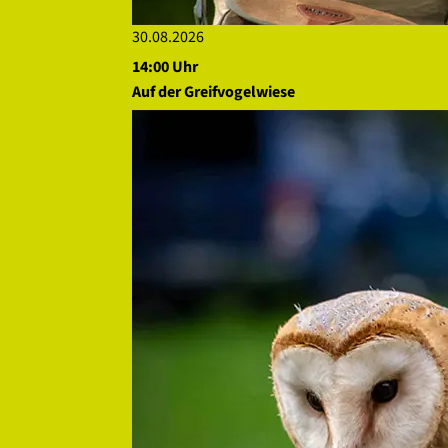
30.08.2026
14:00 Uhr
Auf der Greifvogelwiese