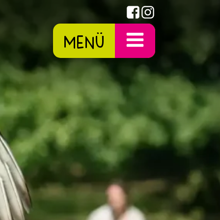
Menü
SERVICE
Anfahrt / Kontakt
Öffnungszeiten
Parkplan
Gastronomie
Fragen zum Park
Hunde im Wildpark