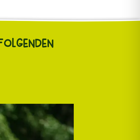
 folgenden