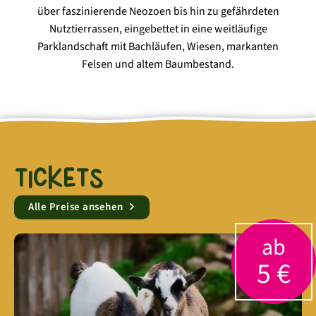
über faszinierende Neozoen bis hin zu gefährdeten
Nutztierrassen, eingebettet in eine weitläufige
Parklandschaft mit Bachläufen, Wiesen, markanten
Felsen und altem Baumbestand.
TICKETS
Alle Preise ansehen
ab
5 €