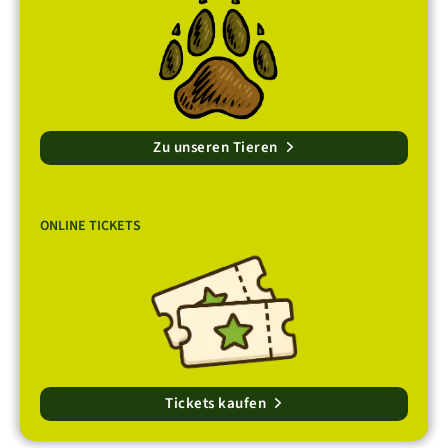
Zu unseren Tieren
ONLINE TICKETS
Tickets kaufen