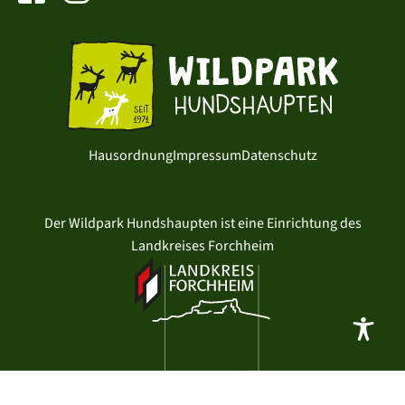
Hausordnung
Impressum
Datenschutz
Der Wildpark Hundshaupten ist eine Einrichtung des
Landkreises Forchheim
entwickelt mit
von typo.one