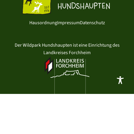
Hausordnung
Impressum
Datenschutz
Der Wildpark Hundshaupten ist eine Einrichtung des
Landkreises Forchheim
entwickelt mit
von typo.one
© 2026 Wildpark Hundshaupten