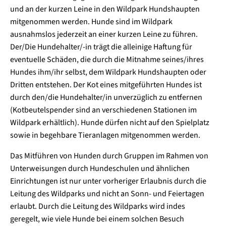
und an der kurzen Leine in den Wildpark Hundshaupten
mitgenommen werden. Hunde sind im Wildpark
ausnahmslos jederzeit an einer kurzen Leine zu führen.
Der/Die Hundehalter/-in trägt die alleinige Haftung für
eventuelle Schäden, die durch die Mitnahme seines/ihres
Hundes ihm/ihr selbst, dem Wildpark Hundshaupten oder
Dritten entstehen. Der Kot eines mitgeführten Hundes ist
durch den/die Hundehalter/in unverzüglich zu entfernen
(Kotbeutelspender sind an verschiedenen Stationen im
Wildpark erhältlich). Hunde dürfen nicht auf den Spielplatz
sowie in begehbare Tieranlagen mitgenommen werden.
Das Mitführen von Hunden durch Gruppen im Rahmen von
Unterweisungen durch Hundeschulen und ähnlichen
Einrichtungen ist nur unter vorheriger Erlaubnis durch die
Leitung des Wildparks und nicht an Sonn- und Feiertagen
erlaubt. Durch die Leitung des Wildparks wird indes
geregelt, wie viele Hunde bei einem solchen Besuch