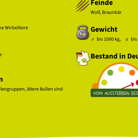
Feinde
Wolf, Braunbär
Gewicht
ine Wirbeltiere
bis 1000 kg,
bis
Bestand in De
e
n
lengruppen, ältere Bullen sind