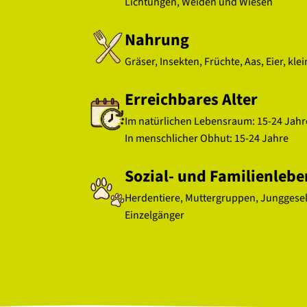
Lichtungen, Weiden und Wiesen
Nahrung
Gräser, Insekten, Früchte, Aas, Eier, kle
Erreichbares Alter
Im natürlichen Lebensraum: 15-24 Jahr
In menschlicher Obhut: 15-24 Jahre
Sozial- und Familienlebe
Herdentiere, Muttergruppen, Junggesel
Einzelgänger