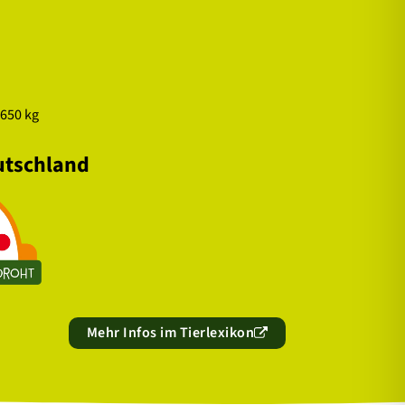
 650 kg
utschland
Mehr Infos im Tierlexikon