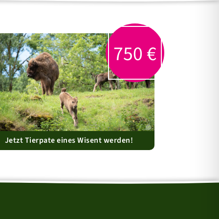
750
€
Jetzt Tierpate eines Wisent werden!