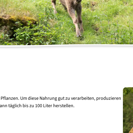
GRÜNES
AKTUELLES
KLASSENZIMMER
News
Programme
Multiplikatorenschulung
Pflanzen. Um diese Nahrung gut zu verarbeiten, produzieren
n täglich bis zu 100 Liter herstellen.