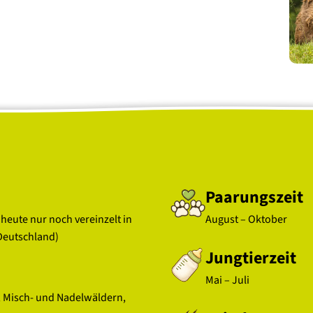
Paarungszeit
 heute nur noch vereinzelt in
August – Oktober
Deutschland)
Jungtierzeit
Mai – Juli
, Misch- und Nadelwäldern,