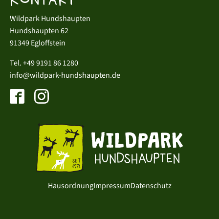
Wildpark Hundshaupten
Hundshaupten 62
91349 Egloffstein
Tel.
+49 9191 86 1280
info@wildpark-hundshaupten.de
Hausordnung
Impressum
Datenschutz