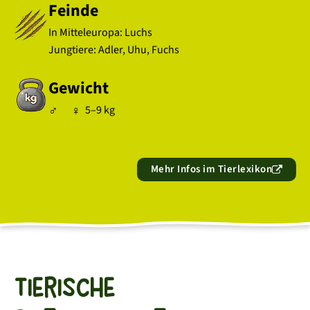
Feinde
In Mitteleuropa: Luchs
Jungtiere: Adler, Uhu, Fuchs
Gewicht
5–9 kg
Mehr Infos im Tierlexikon
Tierische